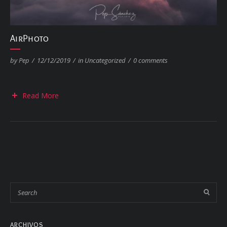
AirPhoto
by
Pep
/
12/12/2019
/
in Uncategorized
/
0 comments
Read More
ARCHIVOS