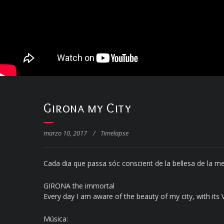
Girona my City
marzo 10, 2017
/
Timelapse
Cada dia que passa sóc conscient de la bellesa de la m
GIRONA the immortal
Every day I am aware of the beauty of my city, with its
Música: