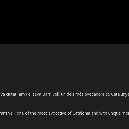
eva ciutat, amb el seva Barri Vell, un dels més evocadors de Catalu
 Varri Vell, one of the most evocative of Catalonia and with unique 